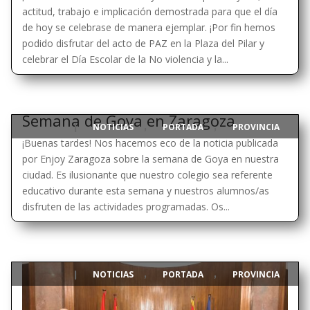
actitud, trabajo e implicación demostrada para que el día
de hoy se celebrase de manera ejemplar. ¡Por fin hemos
podido disfrutar del acto de PAZ en la Plaza del Pilar y
celebrar el Día Escolar de la No violencia y la...
Semana de Goya en Zaragoza
NOTICIAS
PORTADA
PROVINCIA
|
,
,
¡Buenas tardes! Nos hacemos eco de la noticia publicada
por Enjoy Zaragoza sobre la semana de Goya en nuestra
ciudad. Es ilusionante que nuestro colegio sea referente
educativo durante esta semana y nuestros alumnos/as
disfruten de las actividades programadas. Os...
NOTICIAS
PORTADA
PROVINCIA
|
,
,