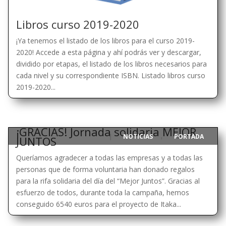
Libros curso 2019-2020
¡Ya tenemos el listado de los libros para el curso 2019-
2020! Accede a esta página y ahí podrás ver y descargar,
dividido por etapas, el listado de los libros necesarios para
cada nivel y su correspondiente ISBN. Listado libros curso
2019-2020...
¡GRACIAS! Jornada solidaria MEJOR
NOTICIAS
PORTADA
|
,
JUNTOS
Queríamos agradecer a todas las empresas y a todas las
personas que de forma voluntaria han donado regalos
para la rifa solidaria del día del “Mejor Juntos”. Gracias al
esfuerzo de todos, durante toda la campaña, hemos
conseguido 6540 euros para el proyecto de Itaka...