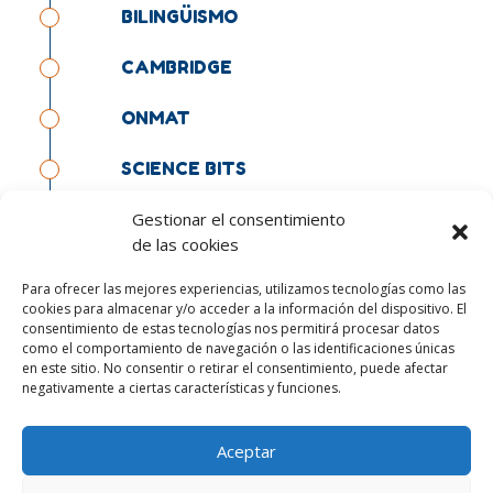
BILINGÜISMO
CAMBRIDGE
ONMAT
SCIENCE BITS
Gestionar el consentimiento
TUTORÍA
de las cookies
PASTORAL
Para ofrecer las mejores experiencias, utilizamos tecnologías como las
cookies para almacenar y/o acceder a la información del dispositivo. El
PERFIL DE SALIDA DEL ALUMNO
consentimiento de estas tecnologías nos permitirá procesar datos
como el comportamiento de navegación o las identificaciones únicas
en este sitio. No consentir o retirar el consentimiento, puede afectar
Y MUCHO MÁS:
negativamente a ciertas características y funciones.
Aceptar