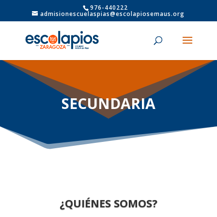
976-440222
admisionescuelaspias@escolapiosemaus.org
SECUNDARIA
¿QUIÉNES SOMOS?