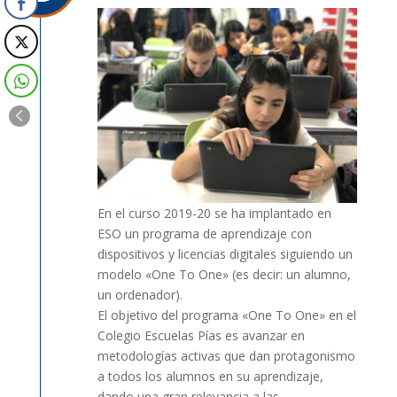
En el curso 2019-20 se ha implantado en
ESO un programa de aprendizaje con
dispositivos y licencias digitales siguiendo un
modelo «One To One» (es decir: un alumno,
un ordenador).
El objetivo del programa «One To One» en el
Colegio Escuelas Pías es avanzar en
metodologías activas que dan protagonismo
a todos los alumnos en su aprendizaje,
dando una gran relevancia a las