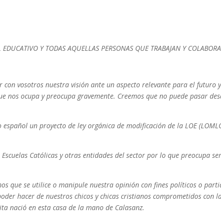
L EDUCATIVO Y TODAS AQUELLAS PERSONAS QUE TRABAJAN Y COLABORA
on vosotros nuestra visión ante un aspecto relevante para el futuro y 
e nos ocupa y preocupa gravemente. Creemos que no puede pasar desap
 español un proyecto de ley orgánica de modificación de la LOE (LOMLO
Escuelas Católicas y otras entidades del sector por lo que preocupa se
os que se utilice o manipule nuestra opinión con fines políticos o part
poder hacer de nuestros chicos y chicas cristianos comprometidos con la j
ita nació en esta casa de la mano de Calasanz.