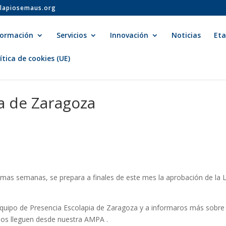
lapiosemaus.org
formación
Servicios
Innovación
Noticias
Et
ítica de cookies (UE)
a de Zaragoza
últimas semanas, se prepara a finales de este mes la aprobación de l
Equipo de Presencia Escolapia de Zaragoza y a informaros más sobre 
 nos lleguen desde nuestra AMPA .