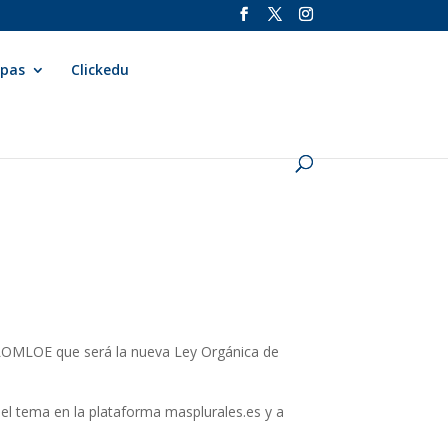
apas
Clickedu
a LOMLOE que será la nueva Ley Orgánica de
el tema en la plataforma masplurales.es y a