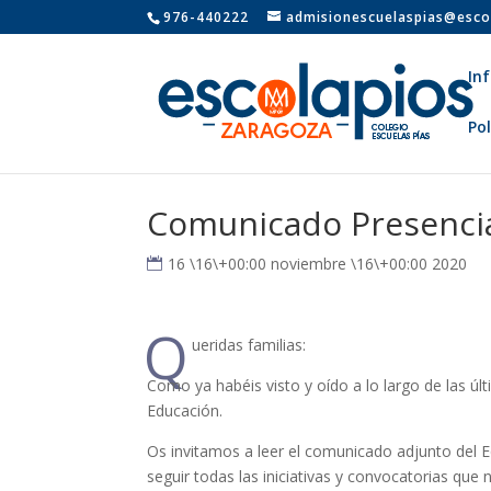
976-440222
admisionescuelaspias@esco
In
Pol
Comunicado Presenci
16 \16\+00:00 noviembre \16\+00:00 2020
Q
ueridas familias:
Como ya habéis visto y oído a lo largo de las 
Educación.
Os invitamos a leer el comunicado adjunto del 
seguir todas las iniciativas y convocatorias que