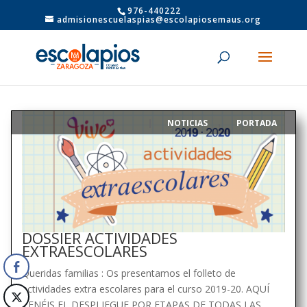
976-440222
admisionescuelaspias@escolapiosemaus.org
NOTICIAS
PORTADA
|
,
DOSSIER ACTIVIDADES
EXTRAESCOLARES
Queridas familias : Os presentamos el folleto de
actividades extra escolares para el curso 2019-20. AQUÍ
TENÉIS EL DESPLIEGUE POR ETAPAS DE TODAS LAS