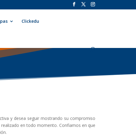
apas
Clickedu
 activa y desea seguir mostrando su compromiso
 ha realizado en todo momento. Confiamos en que
ión.