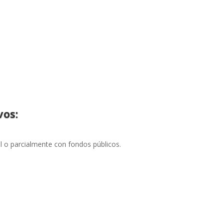
vos:
l o parcialmente con fondos públicos.