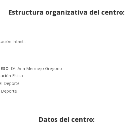
Estructura organizativa del centro:
ción Infantil.
y ESO
: Dª. Ana Mermejo Gregorio
ación Física
 el Deporte
el Deporte
Datos del centro: