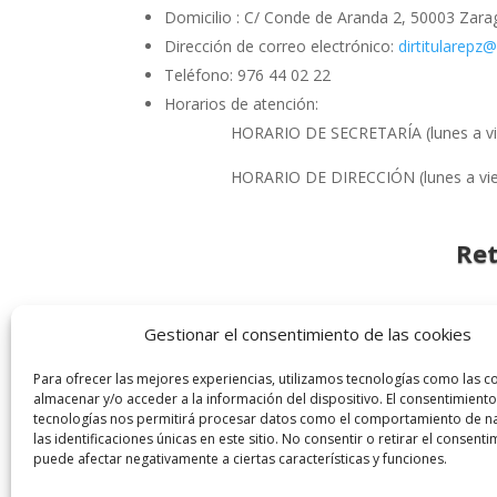
Domicilio : C/ Conde de Aranda 2, 50003 Zar
Dirección de correo electrónico:
dirtitularep
Teléfono: 976 44 02 22
Horarios de atención:
HORARIO DE SECRETARÍA (lunes a vie
HORARIO DE DIRECCIÓN (lunes a vier
Ret
Retribuciones de cargos directivos según el VI 
Gestionar el consentimiento de las cookies
Para ofrecer las mejores experiencias, utilizamos tecnologías como las c
almacenar y/o acceder a la información del dispositivo. El consentimiento
tecnologías nos permitirá procesar datos como el comportamiento de n
las identificaciones únicas en este sitio. No consentir o retirar el consenti
puede afectar negativamente a ciertas características y funciones.