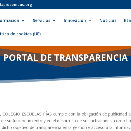
lapiosemaus.org
formación
Servicios
Innovación
Noticias
Et
ítica de cookies (UE)
PORTAL DE TRANSPARENCIA
cia, COLEGIO ESCUELAS PÍAS cumple con la obligación de publicidad
os de su funcionamiento y en el desarrollo de sus actividades, como
ir dicho objetivo de transparencia en la gestión y acceso a la informac