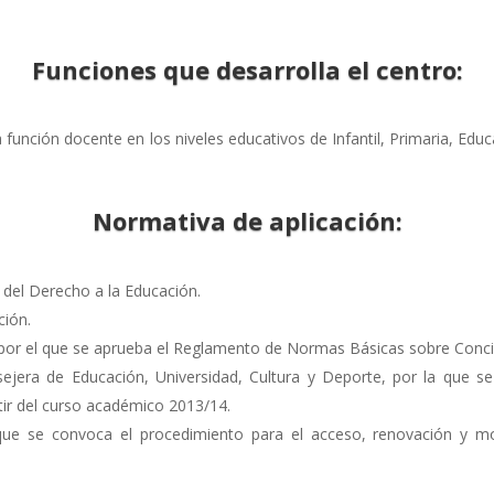
Funciones que desarrolla el centro:
a función docente en los niveles educativos de Infantil, Primaria, Edu
Normativa de aplicación:
a del Derecho a la Educación.
ción.
 por el que se aprueba el Reglamento de Normas Básicas sobre Conci
jera de Educación, Universidad, Cultura y Deporte, por la que se
tir del curso académico 2013/14.
e se convoca el procedimiento para el acceso, renovación y mod