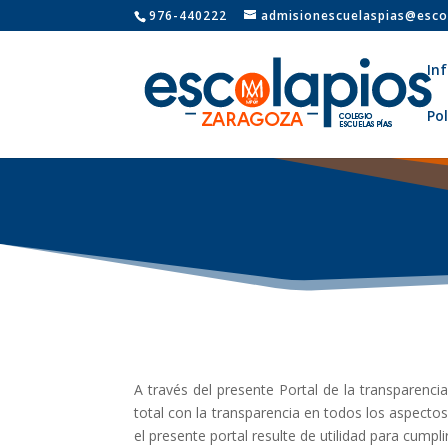
976-440222
admisionescuelaspias@esco
In
Pol
A través del presente Portal de la transparen
total con la transparencia en todos los aspect
el presente portal resulte de utilidad para cumpl