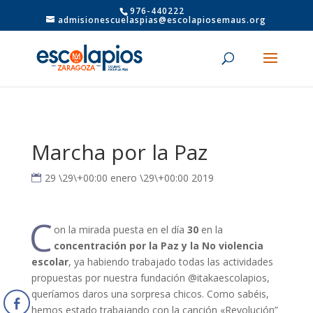
976-440222
admisionescuelaspias@escolapiosemaus.org
Marcha por la Paz
29 \29\+00:00 enero \29\+00:00 2019
C
on la mirada puesta en el día
30
en la
concentración por la Paz y la No violencia
escolar
, ya habiendo trabajado todas las actividades
propuestas por nuestra fundación @itakaescolapios,
queríamos daros una sorpresa chicos. Como sabéis,
hemos estado trabajando con la canción «Revolución”